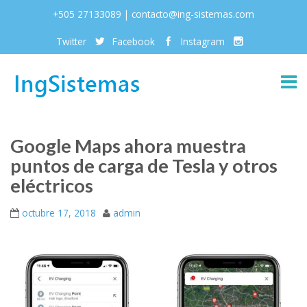
+505 27133089 | contacto@ing-sistemas.com
Twitter
Facebook
Instagram
Google Maps ahora muestra
puntos de carga de Tesla y otros
eléctricos
octubre 17, 2018
admin