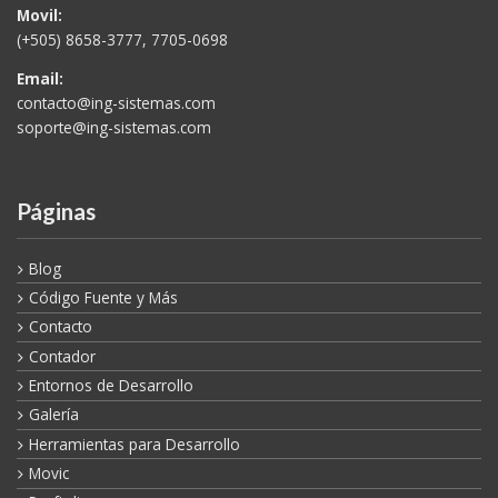
Movil:
(+505) 8658-3777, 7705-0698
Email:
contacto@ing-sistemas.com
soporte@ing-sistemas.com
Páginas
Blog
Código Fuente y Más
Contacto
Contador
Entornos de Desarrollo
Galería
Herramientas para Desarrollo
Movic