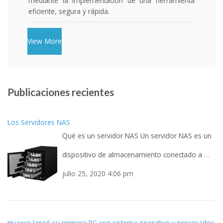
mediante la implementación de una herramienta
eficiente, segura y rápida.
View More
Publicaciones recientes
Los Servidores NAS
Qué es un servidor NAS Un servidor NAS es un
dispositivo de almacenamiento conectado a
…
julio 25, 2020 4:06 pm
Huawei lanzó su primera PC con sistema operativo y procesador