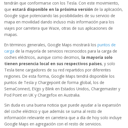
tendrán que conformarse con los Tesla. Con este movimiento,
que
estará disponible en la próxima versión
de la aplicación,
Google sigue potenciando las posibilidades de su servicio de
mapa en movilidad dando incluso más información para los
viajes por carretera que Waze, otras de sus aplicaciones de
mapas.
En términos generales, Google Maps mostrará los
puntos de
carga
de la mayoría de servicios reconocidos para la carga de
coches eléctricos, aunque como decimos,
la mayoría solo
tienen presencia local en sus respectivos países
, y solo
Tesla tiene cargadores de su red repartidos por diferentes
regiones. De esta forma, Google Maps tendrá disponible los
puntos de Tesla y Chargepoint de forma global, los de
SemaConnect, EVgo y Blink en Estados Unidos, Chargemaster y
Pod Point en UK y Chargefox en Australia.
Sin duda es una buena noticia que puede ayudar a la expansión
del coche eléctrico y que además se suma al resto de
información relevante en carretera que a día de hoy solo incluye
Google Maps en agregación con el resto de servicios.