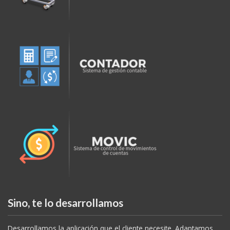
Sino, te lo desarrollamos
Desarrollamos la aplicación que el cliente necesite. Adaptamos
nuestros software a las necesidades del cliente o lo