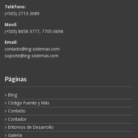
(+505) 2713-3089
Movil:
(+505) 8658-3777, 7705-0698
Email:
contacto@ing-sistemas.com
soporte@ing-sistemas.com
Páginas
Blog
Código Fuente y Más
Contacto
Contador
Entornos de Desarrollo
Galería
Herramientas para Desarrollo