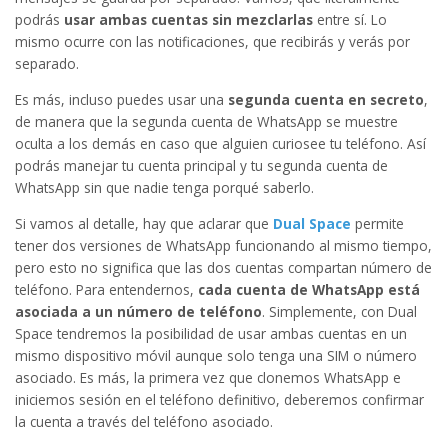
podrás
usar ambas cuentas sin mezclarlas
entre sí. Lo
mismo ocurre con las notificaciones, que recibirás y verás por
separado.
Es más, incluso puedes usar una
segunda cuenta en secreto
,
de manera que la segunda cuenta de WhatsApp se muestre
oculta a los demás en caso que alguien curiosee tu teléfono. Así
podrás manejar tu cuenta principal y tu segunda cuenta de
WhatsApp sin que nadie tenga porqué saberlo.
Si vamos al detalle, hay que aclarar que
Dual Space
permite
tener dos versiones de WhatsApp funcionando al mismo tiempo,
pero esto no significa que las dos cuentas compartan número de
teléfono. Para entendernos,
cada cuenta de WhatsApp está
asociada a un número de teléfono
. Simplemente, con Dual
Space tendremos la posibilidad de usar ambas cuentas en un
mismo dispositivo móvil aunque solo tenga una SIM o número
asociado. Es más, la primera vez que clonemos WhatsApp e
iniciemos sesión en el teléfono definitivo, deberemos confirmar
la cuenta a través del teléfono asociado.