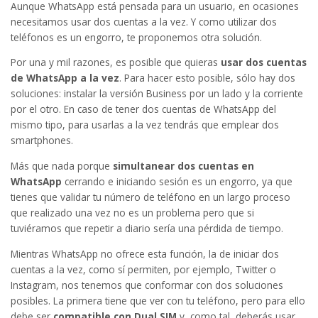
Aunque WhatsApp está pensada para un usuario, en ocasiones
necesitamos usar dos cuentas a la vez. Y como utilizar dos
teléfonos es un engorro, te proponemos otra solución.
Por una y mil razones, es posible que quieras
usar dos cuentas
de WhatsApp a la vez
. Para hacer esto posible, sólo hay dos
soluciones: instalar la versión Business por un lado y la corriente
por el otro. En caso de tener dos cuentas de WhatsApp del
mismo tipo, para usarlas a la vez tendrás que emplear dos
smartphones.
Más que nada porque
simultanear dos cuentas en
WhatsApp
cerrando e iniciando sesión es un engorro, ya que
tienes que validar tu número de teléfono en un largo proceso
que realizado una vez no es un problema pero que si
tuviéramos que repetir a diario sería una pérdida de tiempo.
Mientras WhatsApp no ofrece esta función, la de iniciar dos
cuentas a la vez, como sí permiten, por ejemplo, Twitter o
Instagram, nos tenemos que conformar con dos soluciones
posibles. La primera tiene que ver con tu teléfono, pero para ello
debe ser
compatible con Dual SIM
y, como tal, deberás usar