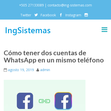
+505 27133089 | contacto@ing-sistemas.com
Twitter
Facebook
Instagram
Cómo tener dos cuentas de
WhatsApp en un mismo teléfono
agosto 19, 2019
admin