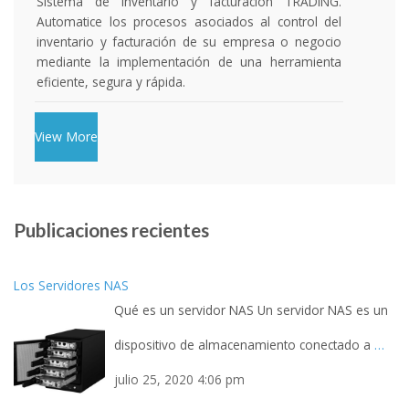
Sistema integral financiero. Automatice la gestión de
su empresa de tabaco (Preindustria) mediante la
implementación de un sistema que controle todos
sus procesos: Contabilidad, nómina, financiamiento,
clacificación del tabaco, inventario de pacas,
facturación, nómina, etc...
Publicaciones recientes
Los Servidores NAS
Qué es un servidor NAS Un servidor NAS es un
dispositivo de almacenamiento conectado a
…
julio 25, 2020 4:06 pm