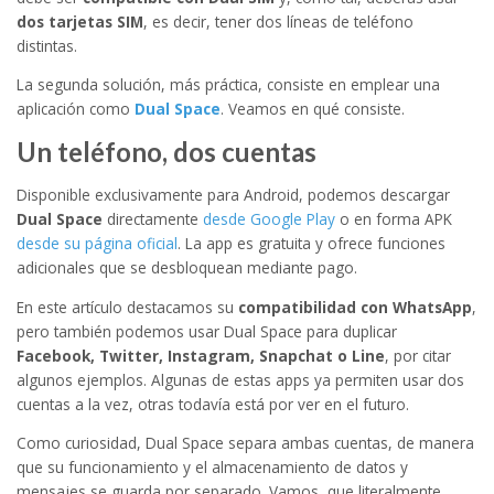
dos tarjetas SIM
, es decir, tener dos líneas de teléfono
distintas.
La segunda solución, más práctica, consiste en emplear una
aplicación como
Dual Space
. Veamos en qué consiste.
Un teléfono, dos cuentas
Disponible exclusivamente para Android, podemos descargar
Dual Space
directamente
desde Google Play
o en forma APK
desde su página oficial
. La app es gratuita y ofrece funciones
adicionales que se desbloquean mediante pago.
En este artículo destacamos su
compatibilidad con WhatsApp
,
pero también podemos usar Dual Space para duplicar
Facebook, Twitter, Instagram, Snapchat o Line
, por citar
algunos ejemplos. Algunas de estas apps ya permiten usar dos
cuentas a la vez, otras todavía está por ver en el futuro.
Como curiosidad, Dual Space separa ambas cuentas, de manera
que su funcionamiento y el almacenamiento de datos y
mensajes se guarda por separado. Vamos, que literalmente