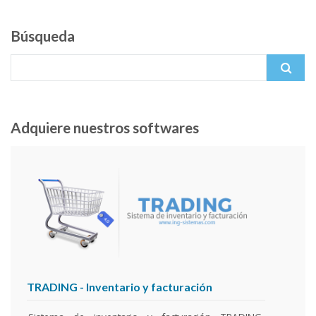
Búsqueda
Search for:
Adquiere nuestros softwares
SIF
- Sistema integral financiero