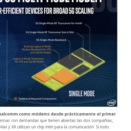
Qualcomm como módems desde prácticamente el primer
blemas con demandas que tienen abiertas las dos compañías,
x y XR utilizan un chip Intel para la comunicación. Si todo