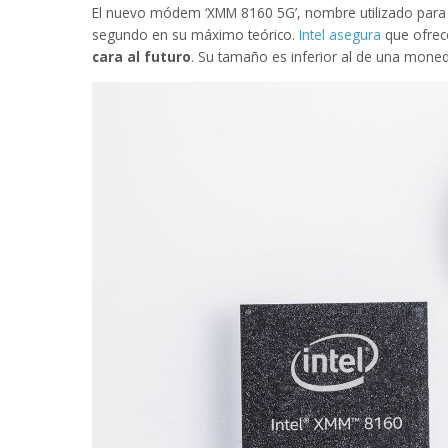
El nuevo módem ‘XMM 8160 5G’, nombre utilizado para 
segundo en su máximo teórico.
Intel asegura
que ofre
cara al futuro
. Su tamaño es inferior al de una mone