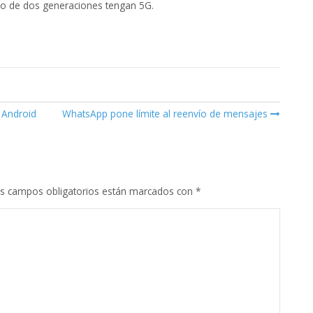
ro de dos generaciones tengan 5G.
y Android
WhatsApp pone límite al reenvío de mensajes
s campos obligatorios están marcados con
*