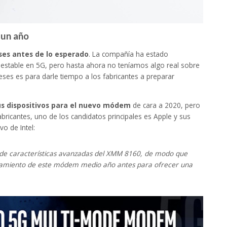
 un año
es antes de lo esperado
. La compañía ha estado
stable en 5G, pero hasta ahora no teníamos algo real sobre
es es para darle tiempo a los fabricantes a preparar
us dispositivos para el nuevo módem
de cara a 2020, pero
bricantes, uno de los candidatos principales es Apple y sus
vo de Intel:
de características avanzadas del XMM 8160, de modo que
anzamiento de este módem medio año antes para ofrecer una