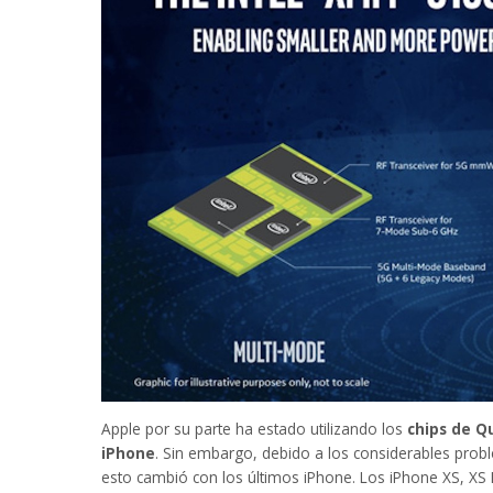
Apple por su parte ha estado utilizando los
chips de 
iPhone
. Sin embargo, debido a los considerables pro
esto cambió con los últimos iPhone. Los iPhone XS, XS Ma