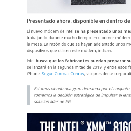
Presentado ahora, disponible en dentro de
El nuevo módem de Intel
se ha presentado unos mes
trabajando durante mucho tiempo en u primer módem e
la mesa. La razón de que se hayan adelantado unos mes
dispositivos que utilicen este módem, indican.
Intel
busca que los fabricantes puedan preparar s
se lanzará en la segunda mitad de 2019. y entre esos fa
iPhone.
Según Cormac Conroy
, vicepresidente corporati
Estamos viendo una gran demanda por el conjunto 
tomamos la decisión estratégica de impulsar el l
solución líder de 5G.