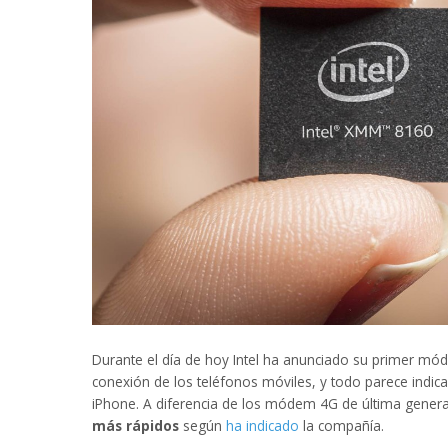
Durante el día de hoy Intel ha anunciado su primer móde
conexión de los teléfonos móviles, y todo parece indic
iPhone. A diferencia de los módem 4G de última genera
más rápidos
según
ha indicado
la compañía.