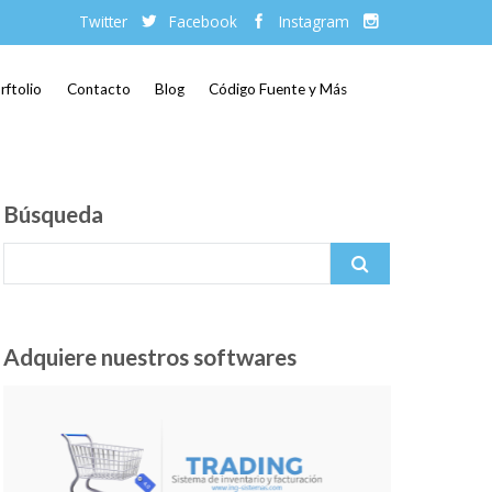
Twitter
Facebook
Instagram
rftolio
Contacto
Blog
Código Fuente y Más
Búsqueda
Search for:
Adquiere nuestros softwares