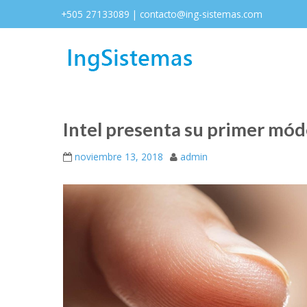
+505 27133089 | contacto@ing-sistemas.com
Intel presenta su primer mó
noviembre 13, 2018
admin