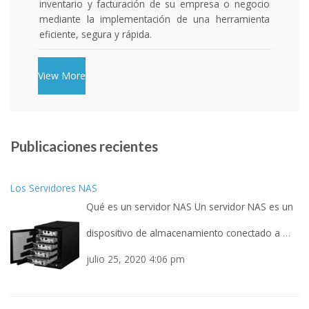
inventario y facturación de su empresa o negocio
imp
mediante la implementación de una herramienta
sus 
eficiente, segura y rápida.
cla
fact
View More
Publicaciones recientes
Los Servidores NAS
Qué es un servidor NAS Un servidor NAS es un
dispositivo de almacenamiento conectado a
…
julio 25, 2020 4:06 pm