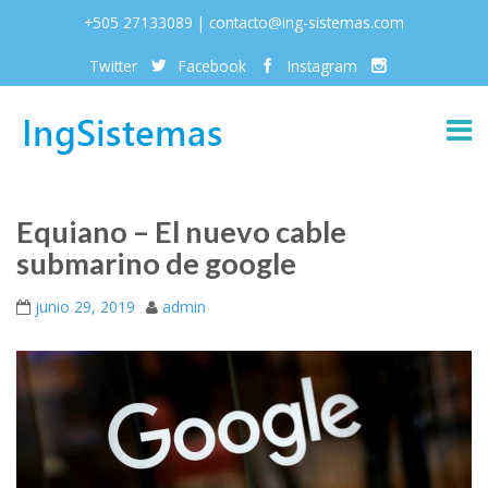
+505 27133089 | contacto@ing-sistemas.com
Twitter
Facebook
Instagram
Equiano – El nuevo cable
submarino de google
junio 29, 2019
admin