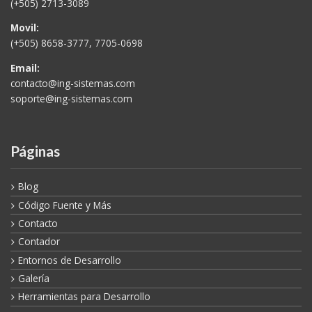
(+505) 2713-3089
Movil:
(+505) 8658-3777, 7705-0698
Email:
contacto@ing-sistemas.com
soporte@ing-sistemas.com
Páginas
Blog
Código Fuente y Más
Contacto
Contador
Entornos de Desarrollo
Galería
Herramientas para Desarrollo