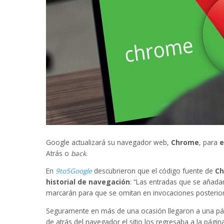
Google actualizará su navegador web,
Chrome
, para
e
Atrás o
back
.
En
9to5Google
descubrieron que el código fuente de
Ch
historial de navegación
: “Las entradas que se añadan 
marcarán para que se omitan en invocaciones posterior
Seguramente en más de una ocasión llegaron a una pági
de atrás del navegador el sitio los regresaba a la págin