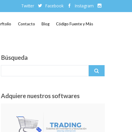
Twitter
Facebook
Instagram
rftolio
Contacto
Blog
Código Fuente y Más
Búsqueda
Search for:
Adquiere nuestros softwares