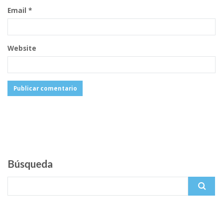
Email
*
Website
Búsqueda
Search for: