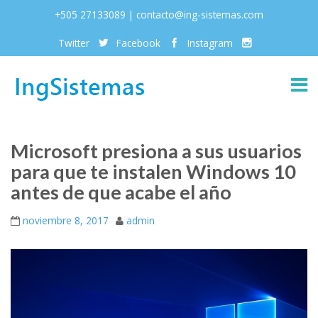
+505 27133089 | contacto@ing-sistemas.com
Twitter
Facebook
Instagram
Microsoft presiona a sus usuarios
para que te instalen Windows 10
antes de que acabe el año
noviembre 8, 2017
admin