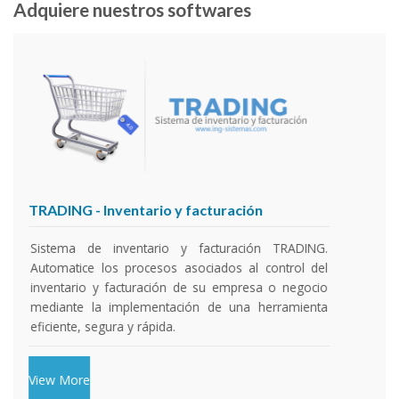
Adquiere nuestros softwares
SIF
- Sistema integral financiero
Sistema integral financiero. Automatice la gestión de
su empresa de tabaco (Preindustria) mediante la
implementación de un sistema que controle todos
sus procesos: Contabilidad, nómina, financiamiento,
clacificación del tabaco, inventario de pacas,
facturación, nómina, etc...