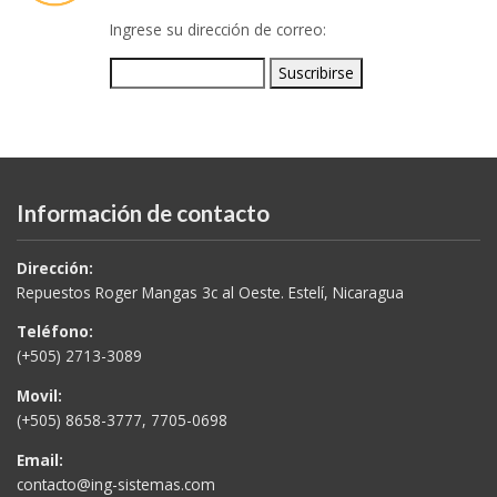
Información de contacto
Dirección:
Repuestos Roger Mangas 3c al Oeste. Estelí, Nicaragua
Teléfono:
(+505) 2713-3089
Movil:
(+505) 8658-3777, 7705-0698
Email:
contacto@ing-sistemas.com
soporte@ing-sistemas.com